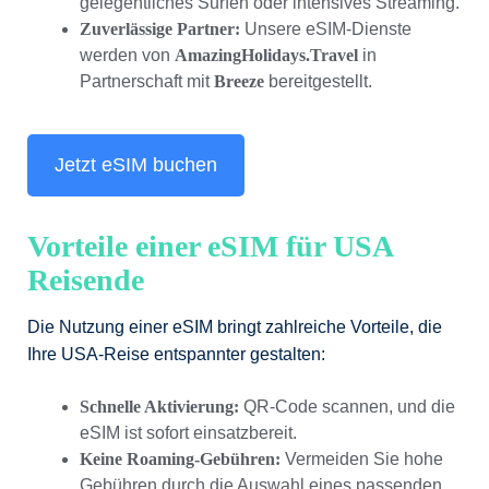
gelegentliches Surfen oder intensives Streaming.
Zuverlässige Partner:
Unsere eSIM-Dienste
werden von
AmazingHolidays.Travel
in
Partnerschaft mit
Breeze
bereitgestellt.
Jetzt eSIM buchen
Vorteile einer eSIM für USA
Reisende
Die Nutzung einer eSIM bringt zahlreiche Vorteile, die
Ihre USA-Reise entspannter gestalten:
Schnelle Aktivierung:
QR-Code scannen, und die
eSIM ist sofort einsatzbereit.
Keine Roaming-Gebühren:
Vermeiden Sie hohe
Gebühren durch die Auswahl eines passenden