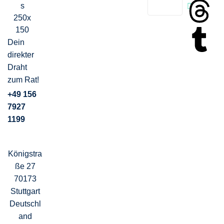
Dein
direkter
Draht
zum Rat!
+49 156
7927
1199
Königstra
ße 27
70173
Stuttgart
Deutschl
and