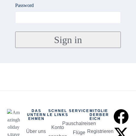
Password
DAS
SCHNEL
SERVICE
MITGLIE
UNTERN
LE LINKS
DERBER
EHMEN
EICH
Pauschalreisen
Konto
Über uns
Registrieren
Flüge