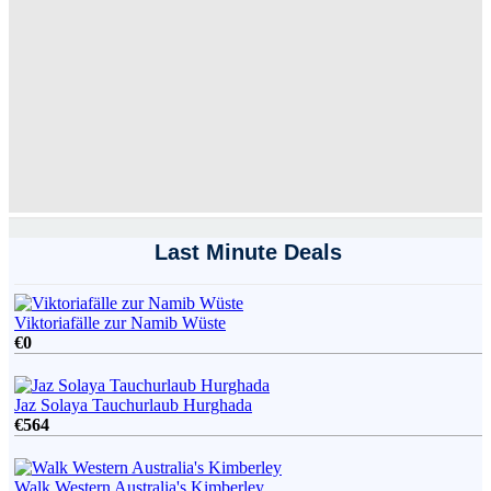
Last Minute Deals
Viktoriafälle zur Namib Wüste
€
0
Jaz Solaya Tauchurlaub Hurghada
€
564
Walk Western Australia's Kimberley