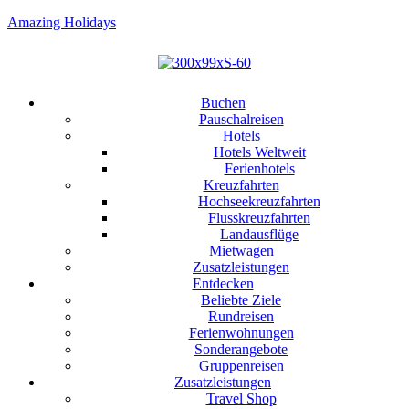
Amazing Holidays
Buchen
Pauschalreisen
Hotels
Hotels Weltweit
Ferienhotels
Kreuzfahrten
Hochseekreuzfahrten
Flusskreuzfahrten
Landausflüge
Mietwagen
Zusatzleistungen
Entdecken
Beliebte Ziele
Rundreisen
Ferienwohnungen
Sonderangebote
Gruppenreisen
Zusatzleistungen
Travel Shop