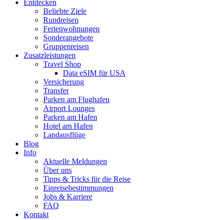
Entdecken
Beliebte Ziele
Rundreisen
Ferienwohnungen
Sonderangebote
Gruppenreisen
Zusatzleistungen
Travel Shop
Data eSIM für USA
Versicherung
Transfer
Parken am Flughafen
Airport Lounges
Parken am Hafen
Hotel am Hafen
Landausflüge
Blog
Info
Aktuelle Meldungen
Über uns
Tipps & Tricks für die Reise
Einreisebestimmungen
Jobs & Karriere
FAQ
Kontakt