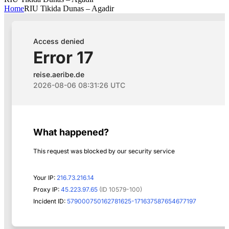
Home
RIU Tikida Dunas – Agadir