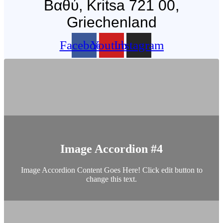
Βαθύ, Kritsa 721 00,
Griechenland
Facebook
Youtube
Instagram
Image Accordion #4
Image Accordion Content Goes Here! Click edit button to
change this text.