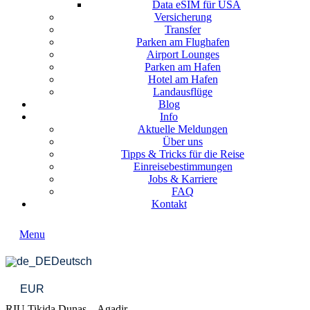
Data eSIM für USA
Versicherung
Transfer
Parken am Flughafen
Airport Lounges
Parken am Hafen
Hotel am Hafen
Landausflüge
Blog
Info
Aktuelle Meldungen
Über uns
Tipps & Tricks für die Reise
Einreisebestimmungen
Jobs & Karriere
FAQ
Kontakt
Menu
Deutsch
EUR
RIU Tikida Dunas – Agadir