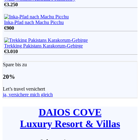
€
3.250
Inka-Pfad nach Machu Picchu
€
900
Trekking Pakistans Karakorum-Gebirge
€
3.010
Spare bis zu
20%
Let’s travel versichert
ja, versichere mich gleich
DAIOS COVE
Luxury Resort & Villas