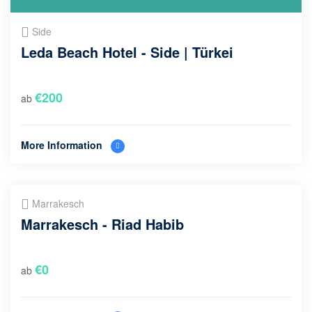
Side
Leda Beach Hotel - Side | Türkei
€
200
ab
More Information
Marrakesch
Marrakesch - Riad Habib
€
0
ab