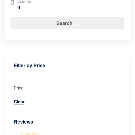
Guests
0
Search
Filter by Price
Price:
Apply
Clear
Reviews