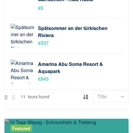
€
0
Spätsommer an der türkischen
Riviera
€
937
Amarina Abu Soma Resort &
Aquapark
€
843
11
tours found
Featured