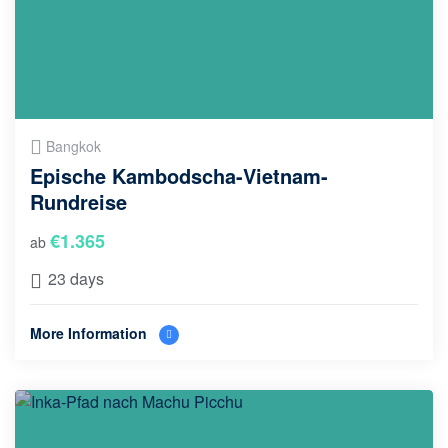
Bangkok
Epische Kambodscha-Vietnam-
Rundreise
€
1.365
ab
23 days
More Information