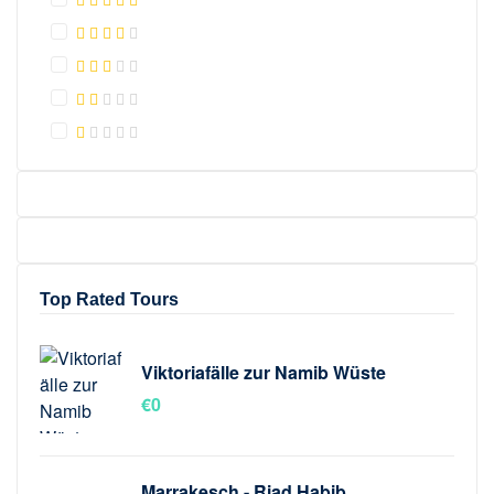
Top Rated Tours
Viktoriafälle zur Namib Wüste
€
0
Marrakesch - Riad Habib