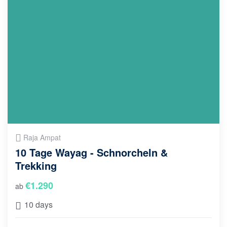
Raja Ampat
10 Tage Wayag - Schnorcheln &
Trekking
€
1.290
ab
10 days