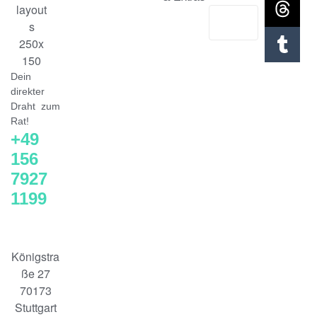
Dein
direkter
Draht zum
Rat!
+49
156
7927
1199
Königstra
ße 27
70173
Stuttgart