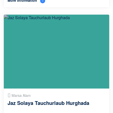
More Information
Marsa Alam
Jaz Solaya Tauchurlaub Hurghada