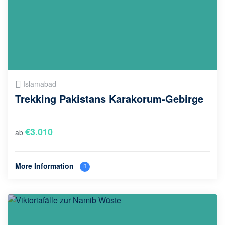
Islamabad
Trekking Pakistans Karakorum-Gebirge
€
3.010
ab
More Information