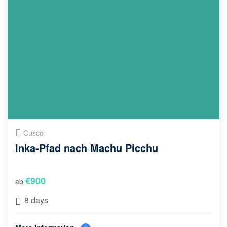
Cusco
Inka-Pfad nach Machu Picchu
€
900
ab
8 days