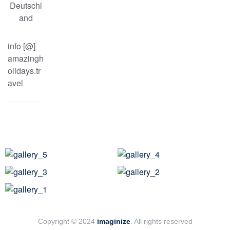
Deutschl
and
info [@]
amazingh
olidays.tr
avel
Copyright © 2024
imaginize
. All rights reserved