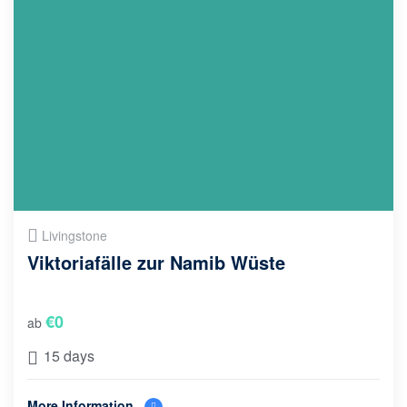
Livingstone
Viktoriafälle zur Namib Wüste
€
0
ab
15 days
More Information