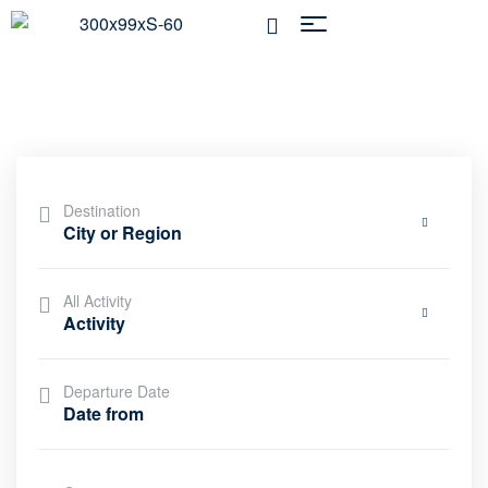
Tours List – Sidebar Filter 1
Destination
City or Region
All Activity
Activity
Departure Date