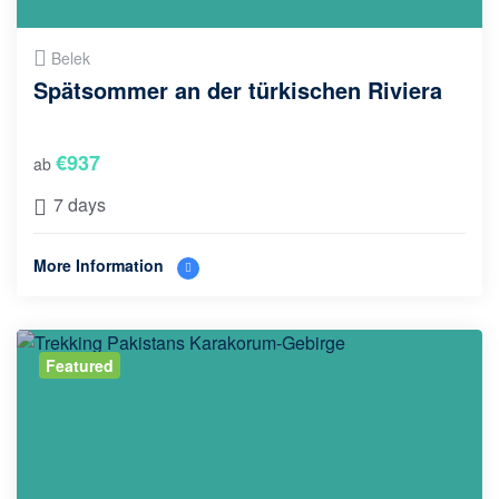
Belek
Spätsommer an der türkischen Riviera
€
937
ab
7 days
More Information
Featured