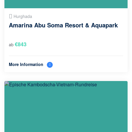
Hurghada
Amarina Abu Soma Resort & Aquapark
€
843
ab
More Information