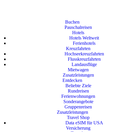
Buchen
Pauschalreisen
Hotels
Hotels Weltweit
Ferienhotels
Kreuzfahrten
Hochseekreuzfahrten
Flusskreuzfahrten
Landausflüge
Mietwagen
Zusatzleistungen
Entdecken
Beliebte Ziele
Rundreisen
Ferienwohnungen
Sonderangebote
Gruppenreisen
Zusatzleistungen
Travel Shop
Data eSIM für USA
Versicherung