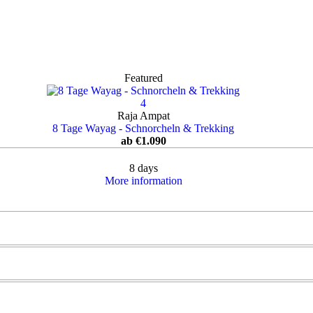
Featured
4
Raja Ampat
8 Tage Wayag - Schnorcheln & Trekking
ab
€
1.090
8 days
More information