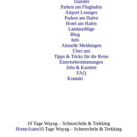
Transfer
Parken am Flughafen
Airport Lounges
Parken am Hafen
Hotel am Hafen
Landausflüge
Blog
Info
Aktuelle Meldungen
Über uns
Tipps & Tricks für die Reise
Einreisebestimmungen
Jobs & Karriere
FAQ
Kontakt
10 Tage Wayag – Schnorcheln & Trekking
Home
Asien
10 Tage Wayag – Schnorcheln & Trekking