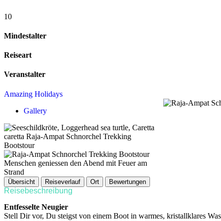
10
Mindestalter
Reiseart
Veranstalter
Amazing Holidays
Gallery
Übersicht
Reiseverlauf
Ort
Bewertungen
Reisebeschreibung
Entfesselte Neugier
Stell Dir vor, Du steigst von einem Boot in warmes, kristallklares W