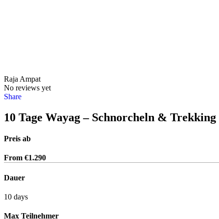
Raja Ampat
No reviews yet
Share
10 Tage Wayag – Schnorcheln & Trekking
Preis ab
From
€
1.290
Dauer
10 days
Max Teilnehmer