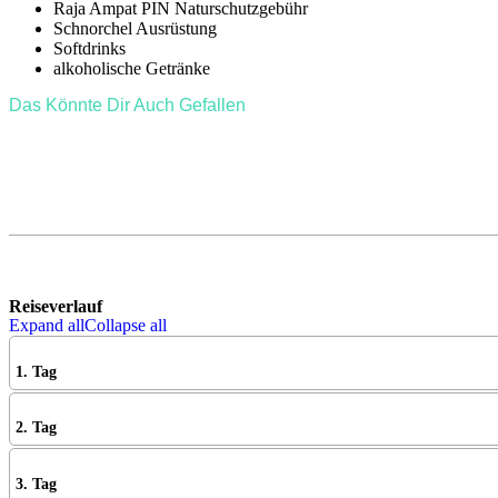
Raja Ampat PIN Naturschutzgebühr
Schnorchel Ausrüstung
Softdrinks
alkoholische Getränke
Das Könnte Dir Auch Gefallen
Reiseverlauf
Expand all
Collapse all
1. Tag
2. Tag
3. Tag