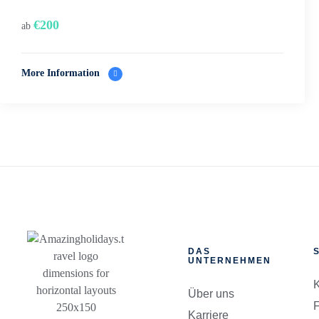
€
200
ab
More Information
DAS
UNTERNEHMEN
K
Über uns
Karriere