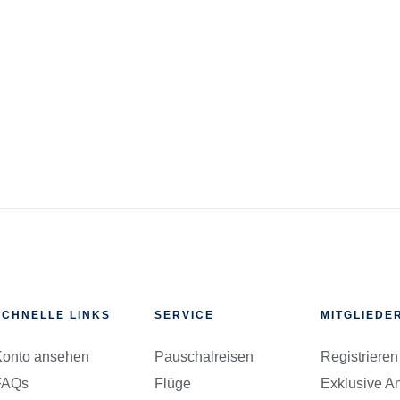
SCHNELLE LINKS
SERVICE
MITGLIEDE
onto ansehen
Pauschalreisen
Registrieren
FAQs
Flüge
Exklusive An