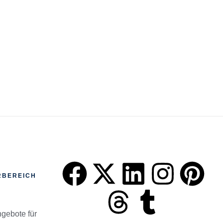
RBEREICH
gebote für