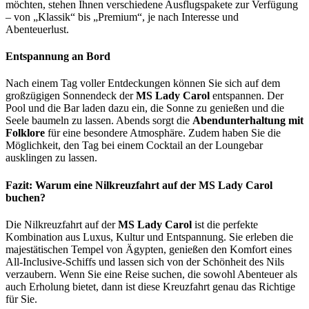
möchten, stehen Ihnen verschiedene Ausflugspakete zur Verfügung
– von „Klassik“ bis „Premium“, je nach Interesse und
Abenteuerlust.
Entspannung an Bord
Nach einem Tag voller Entdeckungen können Sie sich auf dem
großzügigen Sonnendeck der
MS Lady Carol
entspannen. Der
Pool und die Bar laden dazu ein, die Sonne zu genießen und die
Seele baumeln zu lassen. Abends sorgt die
Abendunterhaltung mit
Folklore
für eine besondere Atmosphäre. Zudem haben Sie die
Möglichkeit, den Tag bei einem Cocktail an der Loungebar
ausklingen zu lassen.
Fazit: Warum eine Nilkreuzfahrt auf der MS Lady Carol
buchen?
Die Nilkreuzfahrt auf der
MS Lady Carol
ist die perfekte
Kombination aus Luxus, Kultur und Entspannung. Sie erleben die
majestätischen Tempel von Ägypten, genießen den Komfort eines
All-Inclusive-Schiffs und lassen sich von der Schönheit des Nils
verzaubern. Wenn Sie eine Reise suchen, die sowohl Abenteuer als
auch Erholung bietet, dann ist diese Kreuzfahrt genau das Richtige
für Sie.