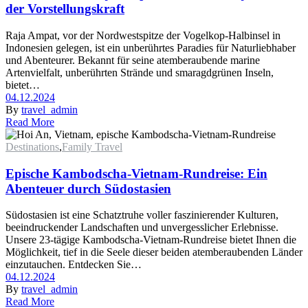
der Vorstellungskraft
Raja Ampat, vor der Nordwestspitze der Vogelkop-Halbinsel in
Indonesien gelegen, ist ein unberührtes Paradies für Naturliebhaber
und Abenteurer. Bekannt für seine atemberaubende marine
Artenvielfalt, unberührten Strände und smaragdgrünen Inseln,
bietet…
04.12.2024
By
travel_admin
Read More
Destinations
,
Family Travel
Epische Kambodscha-Vietnam-Rundreise: Ein
Abenteuer durch Südostasien
Südostasien ist eine Schatztruhe voller faszinierender Kulturen,
beeindruckender Landschaften und unvergesslicher Erlebnisse.
Unsere 23-tägige Kambodscha-Vietnam-Rundreise bietet Ihnen die
Möglichkeit, tief in die Seele dieser beiden atemberaubenden Länder
einzutauchen. Entdecken Sie…
04.12.2024
By
travel_admin
Read More