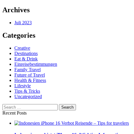
Archives
Juli 2023
Categories
Creative
Destinations
Eat & Drink
Einreisebestimmungen
Family Travel
Future of Travel
Health & Fitness
Lifestyle
Tips & Tricks
Uncategorized
Search
Recent Posts