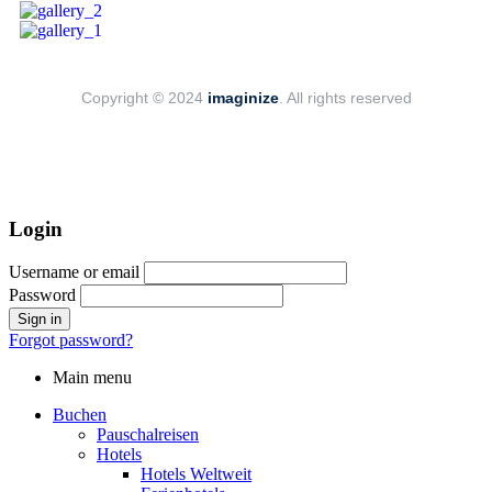
Copyright © 2024
imaginize
. All rights reserved
Login
Username or email
Password
Forgot password?
Main menu
Buchen
Pauschalreisen
Hotels
Hotels Weltweit