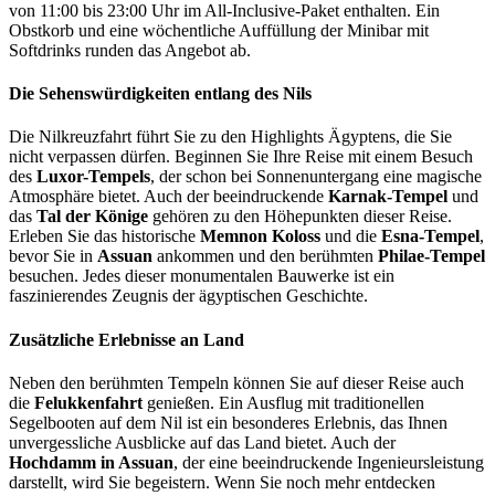
von 11:00 bis 23:00 Uhr im All-Inclusive-Paket enthalten. Ein
Obstkorb und eine wöchentliche Auffüllung der Minibar mit
Softdrinks runden das Angebot ab.
Die Sehenswürdigkeiten entlang des Nils
Die Nilkreuzfahrt führt Sie zu den Highlights Ägyptens, die Sie
nicht verpassen dürfen. Beginnen Sie Ihre Reise mit einem Besuch
des
Luxor-Tempels
, der schon bei Sonnenuntergang eine magische
Atmosphäre bietet. Auch der beeindruckende
Karnak-Tempel
und
das
Tal der Könige
gehören zu den Höhepunkten dieser Reise.
Erleben Sie das historische
Memnon Koloss
und die
Esna-Tempel
,
bevor Sie in
Assuan
ankommen und den berühmten
Philae-Tempel
besuchen. Jedes dieser monumentalen Bauwerke ist ein
faszinierendes Zeugnis der ägyptischen Geschichte.
Zusätzliche Erlebnisse an Land
Neben den berühmten Tempeln können Sie auf dieser Reise auch
die
Felukkenfahrt
genießen. Ein Ausflug mit traditionellen
Segelbooten auf dem Nil ist ein besonderes Erlebnis, das Ihnen
unvergessliche Ausblicke auf das Land bietet. Auch der
Hochdamm in Assuan
, der eine beeindruckende Ingenieursleistung
darstellt, wird Sie begeistern. Wenn Sie noch mehr entdecken