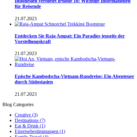
Indonesien verbietet iPhone 16: Wichtige Informationen
für Reisende
21.07.2023
Entdecken Sie Raja Ampat: Ein Paradies jenseits der
Vorstellungskraft
21.07.2023
Epische Kambodscha-Vietnam-Rundreise: Ein Abenteuer
durch Südostasien
21.07.2023
Blog Categories
Creative
(3)
Destinations
(7)
Eat & Drink
(1)
Einreisebestimmungen
(1)
Family Travel
(4)