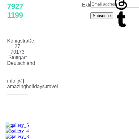
7927
Extras
1199
Subscribe
Königstraße
27
70173
Stuttgart
Deutschland
info [@]
amazingholidays.travel