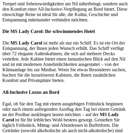
Tempel und Sehenswürdigkeiten am Nil näherbringt, sondern auch
den Komfort einer All-Inclusive-Verpflegung an Bord bietet. Diese
einwöchige Reise ist ideal für alle, die Kultur, Geschichte und
Entspannung miteinander verbinden möchten.
Die MS Lady Carol: Ihr schwimmendes Hotel
Die
MS Lady Carol
ist mehr als nur ein Schiff. Es ist ein Ort der
Entspannung, der Ihnen jeden Wunsch erfüllt. Das Schiff verfügt
über 72 elegante Außenkabinen, die sich auf mehrere Decks
verteilen. Jede Kabine bietet einen fantastischen Blick auf den Nil
und ist mit modernen Annehmlichkeiten ausgestattet – von der
Klimaanlage bis zur Minibar. Wenn Sie etwas Besonderes suchen,
buchen Sie die luxuriöseren Kabinen, die Ihnen zusätzlichen
Komfort und Privatsphäre bieten.
All-Inclusive Luxus an Bord
Egal, ob Sie den Tag mit einem ausgiebigen Frühstück beginnen
oder nach einem aufregenden Ausflug den Tag bei einem Getränk
an der Poolbar ausklingen lassen möchten – auf der
MS Lady
Carol
ist für Ihr leibliches Wohl bestens gesorgt. Genießen Sie
täglich Frühstück, Mittag- und Abendessen in Buffetform. Die
Getränke (sowohl alkoholische als auch nicht-alkoholische) sind